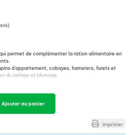
avis)
qui permet de complémenter la ration alimentaire en
ents.
lapins d'appartement, cobayes, hamsters, furets et
ien du pelage et plumage.
Ajouter au panier
Imprimer