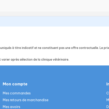
iqués à titre indicatif et ne constituent pas une offre contractuelle. Le prix 
 varier après sélection de la clinique vétérinaire.
Mon compte
I
Mes commandes
C
Mes retours de marchandise
M
Mes avoirs
D