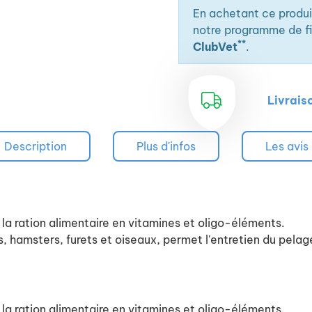
En achetant ce produ
notre programme de fid
**
ClubVet
.
Livrais
Description
Plus d'infos
Les avis
a ration alimentaire en vitamines et oligo-éléments.
, hamsters, furets et oiseaux, permet l'entretien du pela
a ration alimentaire en vitamines et oligo-éléments.