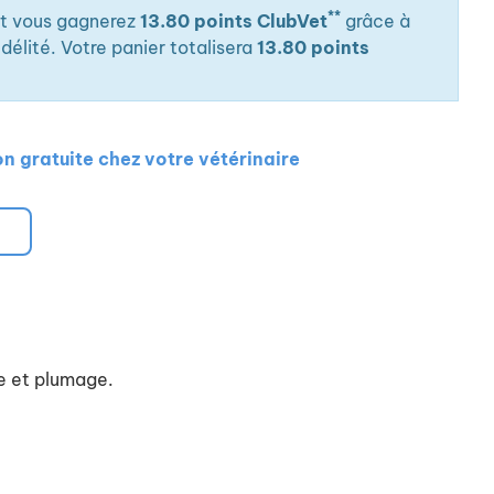
**
it vous gagnerez
13.80 points ClubVet
grâce à
élité. Votre panier totalisera
13.80 points
on gratuite chez votre vétérinaire
ge et plumage.