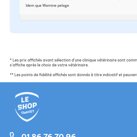
Idem que Wamine pelage
*
Les prix affichés avant sélection d’une clinique vétérinaire sont commun
s’affiche après le choix de votre vétérinaire.
**
Les points de fidélité affichés sont donnés à titre indicatif et peuvent
01 86 76 70 96