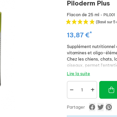
Piloderm Plus
Flacon de 25 ml
- PIL001
(Basé sur 5 
*
13,87 €
Supplément nutritionnel 
vitamines et oligo-élém
Chez les chiens, chats, 
oiseaux, permet l'entret
Lire la suite
Partager