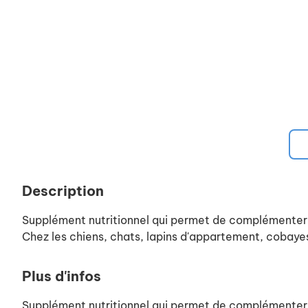
Description
Supplément nutritionnel qui permet de complémenter l
Chez les chiens, chats, lapins d'appartement, cobayes
Plus d'infos
Supplément nutritionnel qui permet de complémenter l