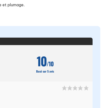
ge et plumage.
10
/10
Basé sur 5 avis