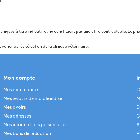
l.
iqués à titre indicatif et ne constituent pas une offre contractuelle. Le prix 
 varier après sélection de la clinique vétérinaire.
Mon compte
I
Mes commandes
C
Mes retours de marchandise
M
Mes avoirs
D
Mes adresses
C
Mes informations personnelles
A
Mes bons de réduction
P