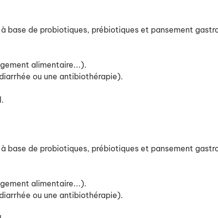
base de probiotiques, prébiotiques et pansement gastro-i
ngement alimentaire...).
diarrhée ou une antibiothérapie).
l.
base de probiotiques, prébiotiques et pansement gastro-i
ngement alimentaire...).
diarrhée ou une antibiothérapie).