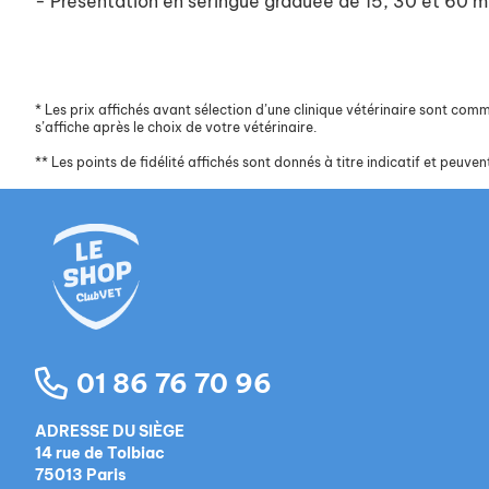
- Présentation en seringue graduée de 15, 30 et 60 m
*
Les prix affichés avant sélection d’une clinique vétérinaire sont commun
s’affiche après le choix de votre vétérinaire.
**
Les points de fidélité affichés sont donnés à titre indicatif et peuvent
01 86 76 70 96
ADRESSE DU SIÈGE
14 rue de Tolbiac
75013 Paris