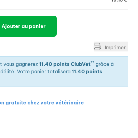
16,15 €
Ajouter au panier
Imprimer
**
it vous gagnerez
11.40 points ClubVet
grâce à
élité. Votre panier totalisera
11.40 points
on gratuite chez votre vétérinaire