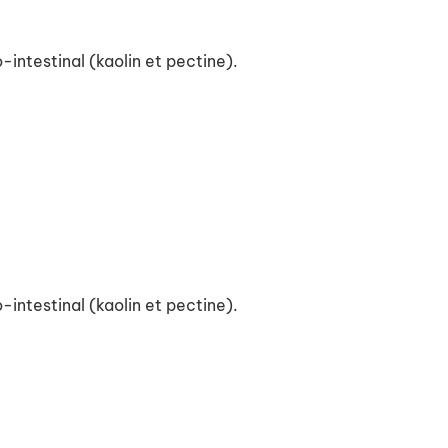
ntestinal (kaolin et pectine).
ntestinal (kaolin et pectine).