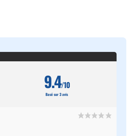
9.4
/10
Basé sur 3 avis