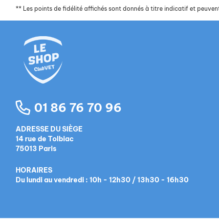
**
Les points de fidélité affichés sont donnés à titre indicatif et peuvent
01 86 76 70 96
ADRESSE DU SIÈGE
14 rue de Tolbiac
75013 Paris
HORAIRES
Du lundi au vendredi : 10h - 12h30 / 13h30 - 16h30