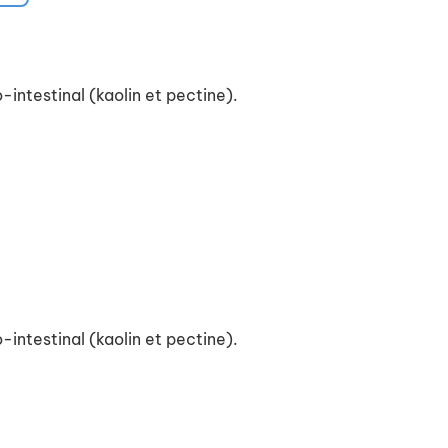
ntestinal (kaolin et pectine).
ntestinal (kaolin et pectine).