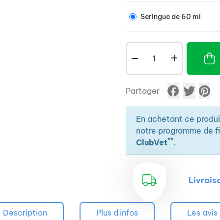
Seringue de 60 ml
Partager
En achetant ce produ
notre programme de fid
**
ClubVet
.
Livrais
Description
Plus d'infos
Les avis