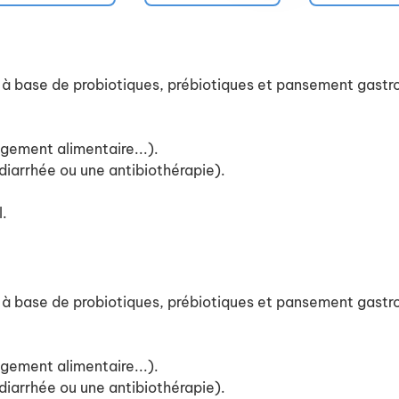
base de probiotiques, prébiotiques et pansement gastro-i
ngement alimentaire...).
diarrhée ou une antibiothérapie).
l.
base de probiotiques, prébiotiques et pansement gastro-i
ngement alimentaire...).
diarrhée ou une antibiothérapie).