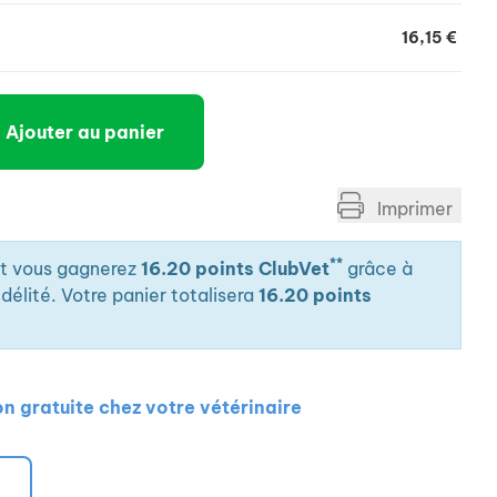
16,15 €
Ajouter au panier
Imprimer
**
it vous gagnerez
16.20 points ClubVet
grâce à
élité. Votre panier totalisera
16.20 points
on gratuite chez votre vétérinaire