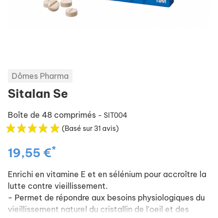
Dômes Pharma
Sitalan Se
Boîte de 48 comprimés
- SIT004
(Basé sur 31 avis)
*
19,55 €
Enrichi en vitamine E et en sélénium pour accroître la
lutte contre vieillissement.
- Permet de répondre aux besoins physiologiques du
vieillissement naturel du cristallin de l'oeil et des