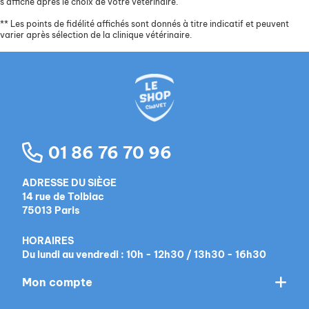
s’affiche après le choix de votre vétérinaire.
**
Les points de fidélité affichés sont donnés à titre indicatif et peuvent
varier après sélection de la clinique vétérinaire.
01 86 76 70 96
ADRESSE DU SIÈGE
14 rue de Tolbiac
75013 Paris
HORAIRES
Du lundi au vendredi : 10h - 12h30 / 13h30 - 16h30
Mon compte