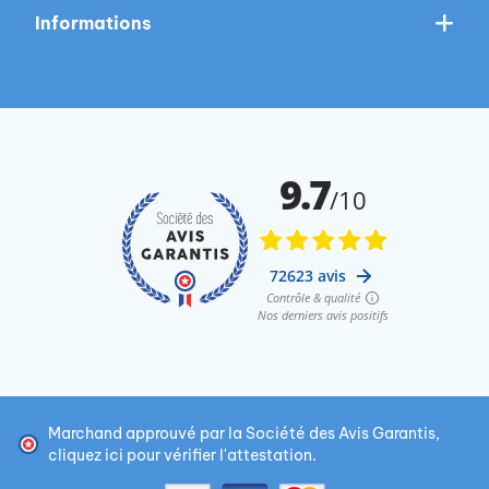
Informations
Marchand approuvé par la Société des Avis Garantis,
cliquez ici pour vérifier l'attestation
.