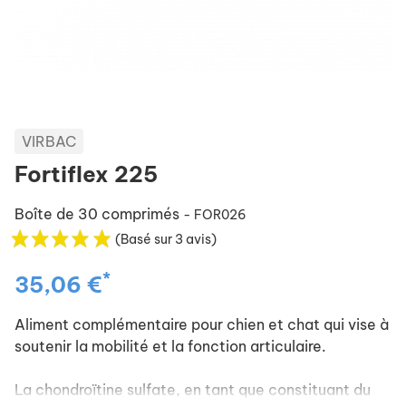
VIRBAC
Fortiflex 225
Boîte de 30 comprimés
- FOR026
(Basé sur 3 avis)
*
35,06 €
Aliment complémentaire pour chien et chat qui vise à
soutenir la mobilité et la fonction articulaire.
La chondroïtine sulfate, en tant que constituant du