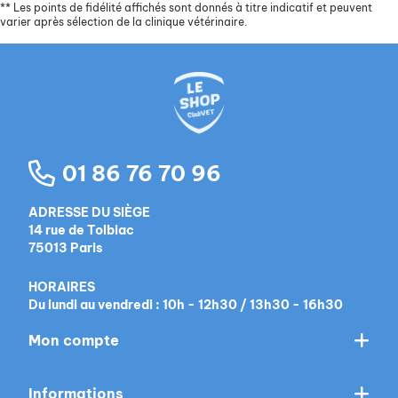
**
Les points de fidélité affichés sont donnés à titre indicatif et peuvent
varier après sélection de la clinique vétérinaire.
01 86 76 70 96
ADRESSE DU SIÈGE
14 rue de Tolbiac
75013 Paris
HORAIRES
Du lundi au vendredi : 10h - 12h30 / 13h30 - 16h30
Mon compte
Informations