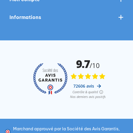
Informations
Marchand approuvé par la Société des Avis Garantis,