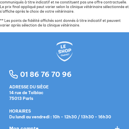
communiqués à titre indicatif et ne constituent pas une offre contractuelle.
Le prix final appliqué peut varier selon la clinique vétérinaire sélectionnée et
s’affiche après le choix de votre vétérinaire.
**
Les points de fidélité affichés sont donnés à titre indicatif et peuvent
varier après sélection de la clinique vétérinaire.
01 86 76 70 96
ADRESSE DU SIÈGE
14 rue de Tolbiac
75013 Paris
HORAIRES
Du lundi au vendredi : 10h - 12h30 / 13h30 - 16h30
Mon compte