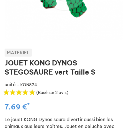
MATERIEL
JOUET KONG DYNOS
STEGOSAURE vert Taille S
unité
- KON824
(Basé sur 2 avis)
*
7,69 €
Le jouet KONG Dynos saura divertir aussi bien les
animaux que leurs maîtres. Jouet en peluche avec