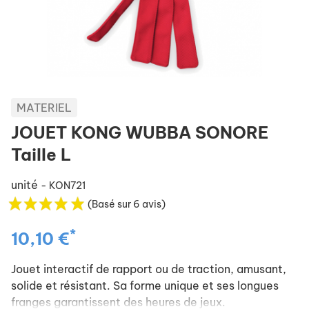
MATERIEL
JOUET KONG WUBBA SONORE
Taille L
unité
- KON721
(Basé sur 6 avis)
*
10,10 €
Jouet interactif de rapport ou de traction, amusant,
solide et résistant. Sa forme unique et ses longues
franges garantissent des heures de jeux.