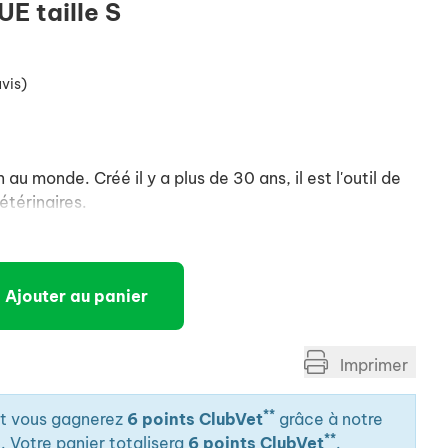
 taille S
avis)
 au monde. Créé il y a plus de 30 ans, il est l'outil de
étérinaires.
Ajouter au panier
Imprimer
**
it vous gagnerez
6 points ClubVet
grâce à notre
**
. Votre panier totalisera
6 points ClubVet
.