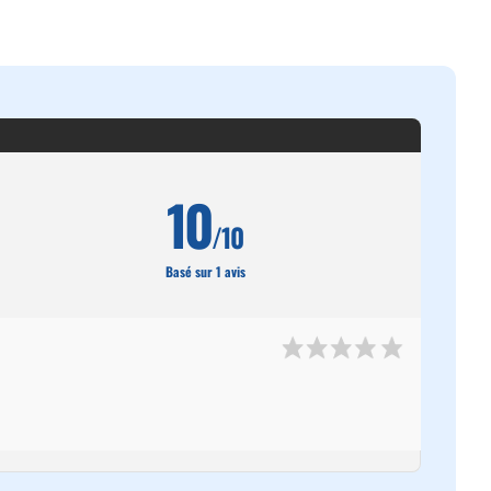
10
/10
Basé sur 1 avis