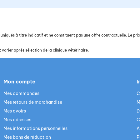
iqués à titre indicatif et ne constituent pas une offre contractuelle. Le prix 
 varier après sélection de la clinique vétérinaire.
Mon compte
I
Mes commandes
C
Mes retours de marchandise
M
Mes avoirs
D
Mes adresses
C
Mes informations personnelles
A
Mes bons de réduction
P