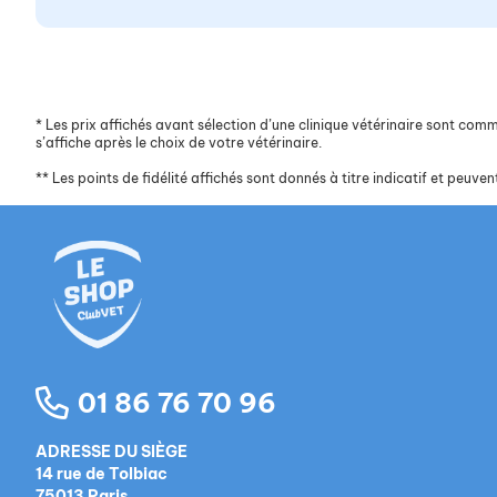
*
Les prix affichés avant sélection d’une clinique vétérinaire sont commun
s’affiche après le choix de votre vétérinaire.
**
Les points de fidélité affichés sont donnés à titre indicatif et peuvent
01 86 76 70 96
ADRESSE DU SIÈGE
14 rue de Tolbiac
75013 Paris