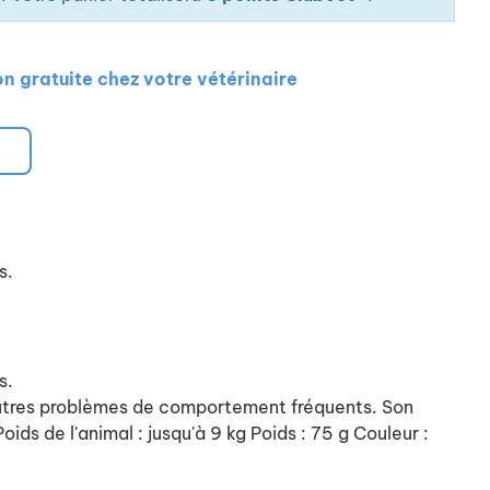
on gratuite chez votre vétérinaire
s.
s.
 d'autres problèmes de comportement fréquents. Son
oids de l'animal : jusqu'à 9 kg Poids : 75 g Couleur :