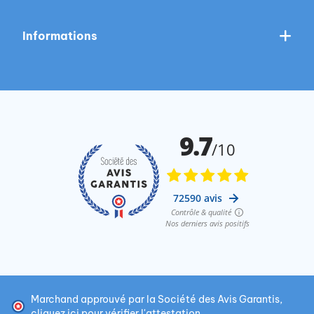
Informations
Marchand approuvé par la Société des Avis Garantis,
cliquez ici pour vérifier l'attestation
.