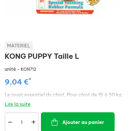
MATERIEL
KONG PUPPY Taille L
unité
- KON712
*
9,04 €
Le jouet essentiel du chiot. Pour chiot de 15 à 30 kg.
Lire la suite
Ajouter au panier