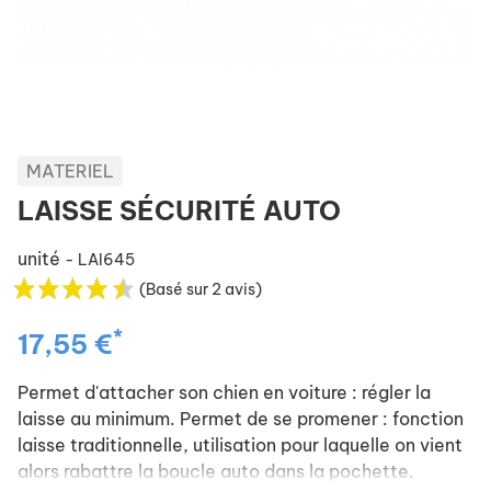
MATERIEL
LAISSE SÉCURITÉ AUTO
unité
- LAI645
(Basé sur 2 avis)
*
17,55 €
Permet d'attacher son chien en voiture : régler la
laisse au minimum. Permet de se promener : fonction
laisse traditionnelle, utilisation pour laquelle on vient
alors rabattre la boucle auto dans la pochette.