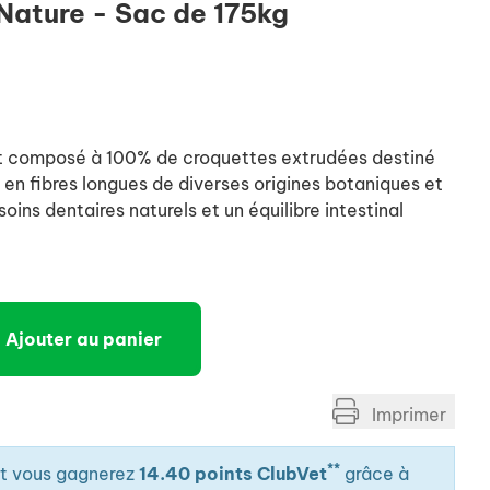
Nature - Sac de 175kg
composé à 100% de croquettes extrudées destiné
 en fibres longues de diverses origines botaniques et
oins dentaires naturels et un équilibre intestinal
Ajouter au panier
Imprimer
**
it vous gagnerez
14.40 points ClubVet
grâce à