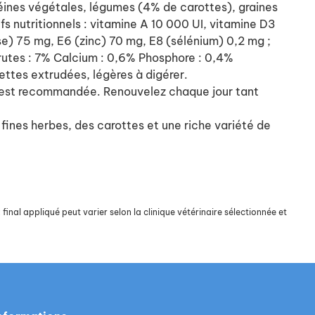
téines végétales, légumes (4% de carottes), graines
fs nutritionnels : vitamine A 10 000 UI, vitamine D3
se) 75 mg, E6 (zinc) 70 mg, E8 (sélénium) 0,2 mg ;
brutes : 7% Calcium : 0,6% Phosphore : 0,4%
ttes extrudées, légères à digérer.
our est recommandée. Renouvelez chaque jour tant
fines herbes, des carottes et une riche variété de
final appliqué peut varier selon la clinique vétérinaire sélectionnée et