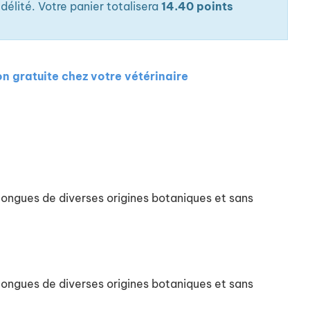
élité. Votre panier totalisera
14.40 points
on gratuite chez votre vétérinaire
ongues de diverses origines botaniques et sans
ongues de diverses origines botaniques et sans