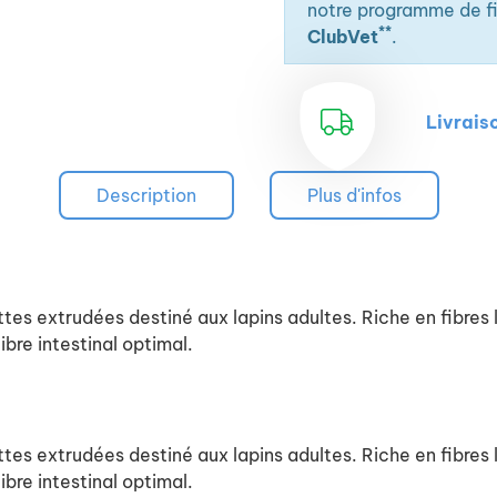
notre programme de fid
**
ClubVet
.
Livrais
Description
Plus d'infos
extrudées destiné aux lapins adultes. Riche en fibres l
ibre intestinal optimal.
extrudées destiné aux lapins adultes. Riche en fibres l
ibre intestinal optimal.