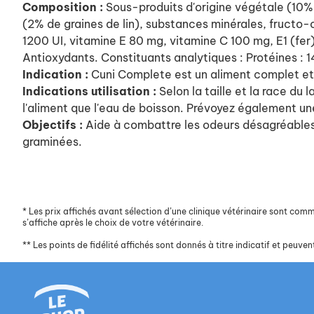
Composition :
Sous-produits d'origine végétale (10%
(2% de graines de lin), substances minérales, fructo-o
1200 UI, vitamine E 80 mg, vitamine C 100 mg, E1 (fe
Antioxydants. Constituants analytiques : Protéines :
Indication :
Cuni Complete est un aliment complet et 
Indications utilisation :
Selon la taille et la race d
l'aliment que l'eau de boisson. Prévoyez également un
Objectifs :
Aide à combattre les odeurs désagréables.
graminées.
*
Les prix affichés avant sélection d’une clinique vétérinaire sont commun
s’affiche après le choix de votre vétérinaire.
**
Les points de fidélité affichés sont donnés à titre indicatif et peuvent