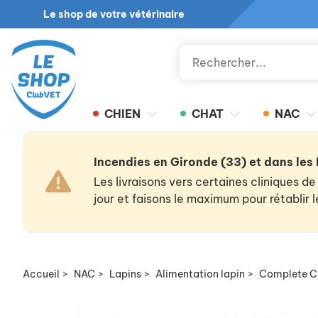
Le shop de votre vétérinaire
CHIEN
CHAT
NAC
Incendies en Gironde (33) et dans les
Les livraisons vers certaines cliniques
jour et faisons le maximum pour rétablir
Accueil
>
NAC
>
Lapins
>
Alimentation lapin
>
Complete Cu