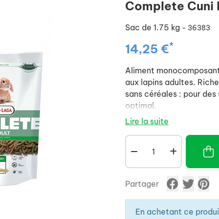
Complete Cuni 
Sac de 1.75 kg
- 36383
*
14,25 €
Aliment monocomposant 
aux lapins adultes. Riche
sans céréales : pour des s
optimal.
Lire la suite
Partager
En achetant ce produ