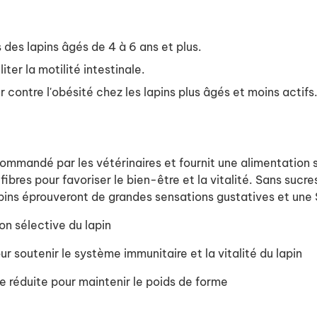
 des lapins âgés de 4 à 6 ans et plus.
iter la motilité intestinale.
r contre l'obésité chez les lapins plus âgés et moins actifs
commandé par les vétérinaires et fournit une alimentation
fibres pour favoriser le bien-être et la vitalité. Sans sucre
lapins éprouveront de grandes sensations gustatives et une
on sélective du lapin
r soutenir le système immunitaire et la vitalité du lapin
e réduite pour maintenir le poids de forme