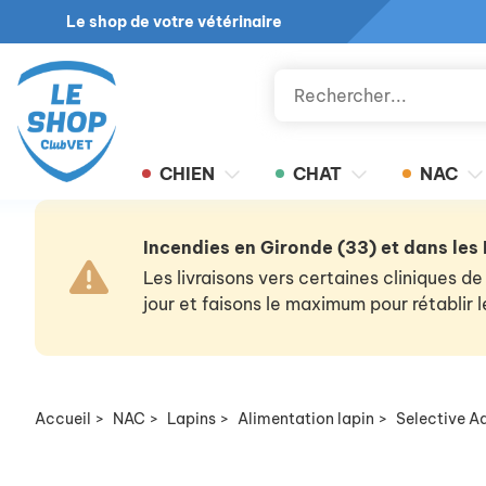
Le shop de votre vétérinaire
CHIEN
CHAT
NAC
Incendies en Gironde (33) et dans les
Les livraisons vers certaines cliniques
jour et faisons le maximum pour rétablir
Accueil
>
NAC
>
Lapins
>
Alimentation lapin
>
Selective Ad