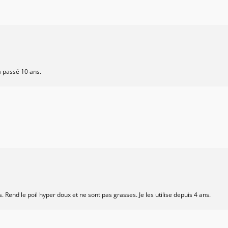
a passé 10 ans.
. Rend le poil hyper doux et ne sont pas grasses. Je les utilise depuis 4 ans.