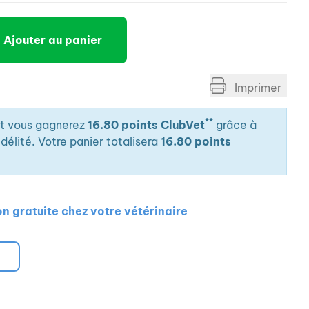
Ajouter au panier
Imprimer
**
it vous gagnerez
16.80 points ClubVet
grâce à
élité. Votre panier totalisera
16.80 points
on gratuite chez votre vétérinaire