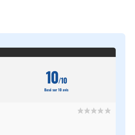
10
/10
Basé sur 10 avis