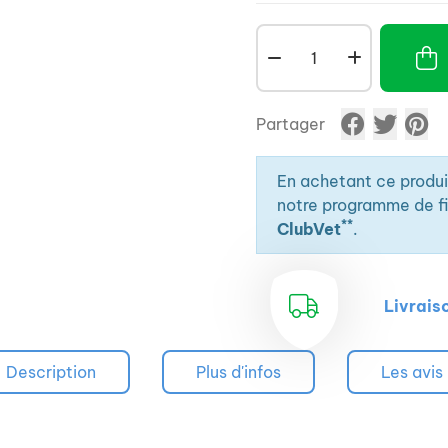
Partager
En achetant ce produ
notre programme de fid
**
ClubVet
.
Livrais
Description
Plus d'infos
Les avis