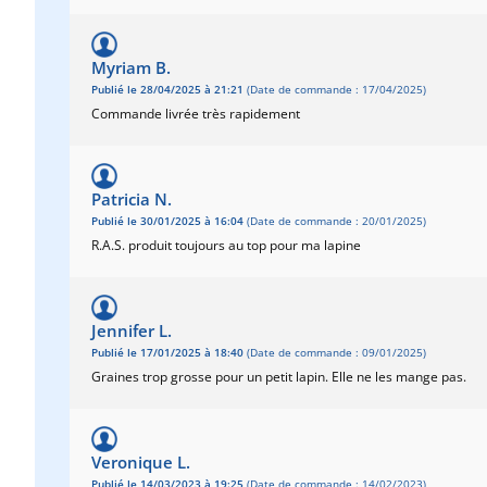
Myriam B.
Publié le 28/04/2025 à 21:21
(Date de commande : 17/04/2025)
Commande livrée très rapidement
Patricia N.
Publié le 30/01/2025 à 16:04
(Date de commande : 20/01/2025)
R.A.S. produit toujours au top pour ma lapine
Jennifer L.
Publié le 17/01/2025 à 18:40
(Date de commande : 09/01/2025)
Graines trop grosse pour un petit lapin. Elle ne les mange pas.
Veronique L.
Publié le 14/03/2023 à 19:25
(Date de commande : 14/02/2023)