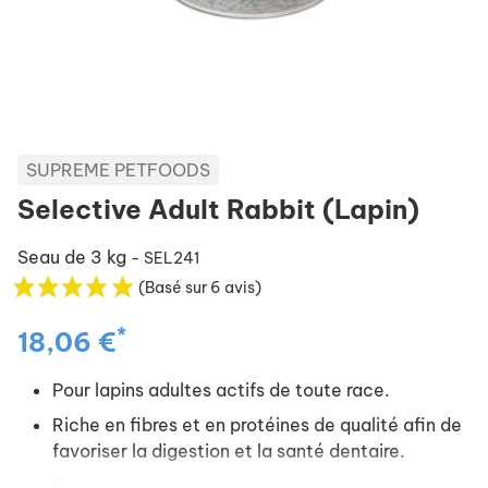
SUPREME PETFOODS
Selective Adult Rabbit (Lapin)
Seau de 3 kg
- SEL241
(Basé sur 6 avis)
*
18,06 €
Pour lapins adultes actifs de toute race.
Riche en fibres et en protéines de qualité afin de
favoriser la digestion et la santé dentaire.
Riche en graines de lin pour garder la peau et le