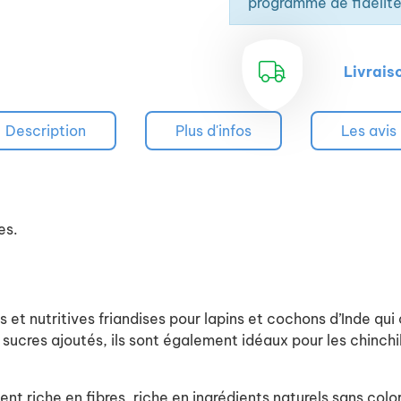
programme de fidélité
Livrais
Description
Plus d'infos
Les avis
es.
s et nutritives friandises pour lapins et cochons d’Inde q
sucres ajoutés, ils sont également idéaux pour les chinchil
t riche en fibres, riche en ingrédients naturels sans colora