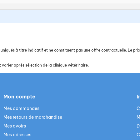
iqués à titre indicatif et ne constituent pas une offre contractuelle. Le prix 
 varier après sélection de la clinique vétérinaire.
Mon compte
I
Mes commandes
C
Mes retours de marchandise
M
Mes avoirs
D
Mes adresses
C