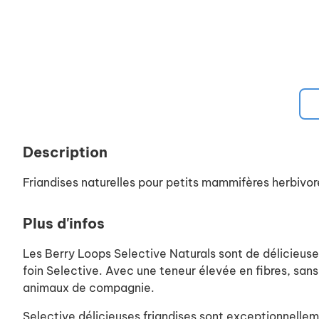
Description
Friandises naturelles pour petits mammifères herbivor
Plus d'infos
Les Berry Loops Selective Naturals sont de délicieuse
foin Selective. Avec une teneur élevée en fibres, sans 
animaux de compagnie.
Selective délicieuses friandises sont exceptionnellemen