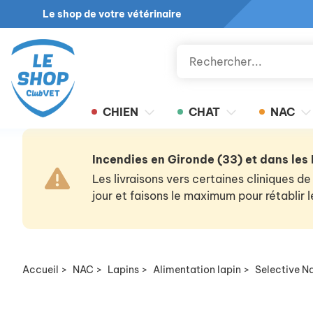
Le shop de votre vétérinaire
CHIEN
CHAT
NAC
Incendies en Gironde (33) et dans les
Les livraisons vers certaines cliniques
jour et faisons le maximum pour rétablir
Accueil
>
NAC
>
Lapins
>
Alimentation lapin
>
Selective N