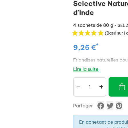
Selective Natur
d'Inde
4 sachets de 80 g
- SEL
(Basé sur 1 
*
9,25 €
Friandises naturelles po
Lire la suite
Partager
En achetant ce produ