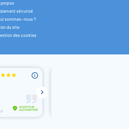
 propos
aiement sécurisé
ui sommes-nous ?
lan du site
estion des cookies