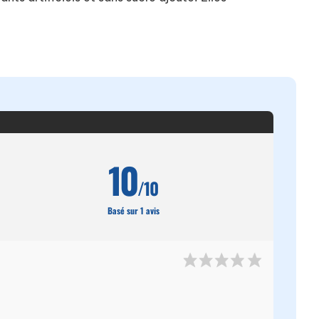
10
/10
Basé sur 1 avis