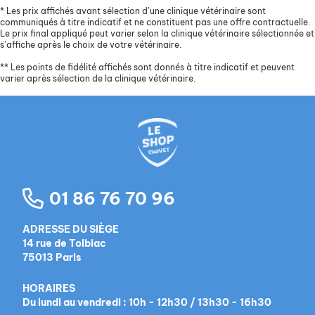
*
Les prix affichés avant sélection d’une clinique vétérinaire sont
communiqués à titre indicatif et ne constituent pas une offre contractuelle.
Le prix final appliqué peut varier selon la clinique vétérinaire sélectionnée et
s’affiche après le choix de votre vétérinaire.
**
Les points de fidélité affichés sont donnés à titre indicatif et peuvent
varier après sélection de la clinique vétérinaire.
01 86 76 70 96
ADRESSE DU SIÈGE
14 rue de Tolbiac
75013 Paris
HORAIRES
Du lundi au vendredi : 10h - 12h30 / 13h30 - 16h30