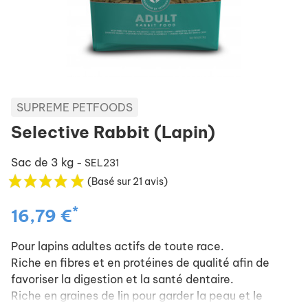
SUPREME PETFOODS
Selective Rabbit (Lapin)
Sac de 3 kg
- SEL231
(Basé sur 21 avis)
*
16,79 €
Pour lapins adultes actifs de toute race.
Riche en fibres et en protéines de qualité afin de
favoriser la digestion et la santé dentaire.
Riche en graines de lin pour garder la peau et le