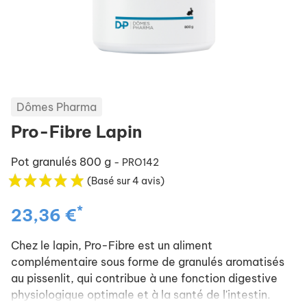
Dômes Pharma
Pro-Fibre Lapin
Pot granulés 800 g
- PRO142
(Basé sur 4 avis)
*
23,36 €
Chez le lapin, Pro-Fibre est un aliment
complémentaire sous forme de granulés aromatisés
au pissenlit, qui contribue à une fonction digestive
physiologique optimale et à la santé de l'intestin.