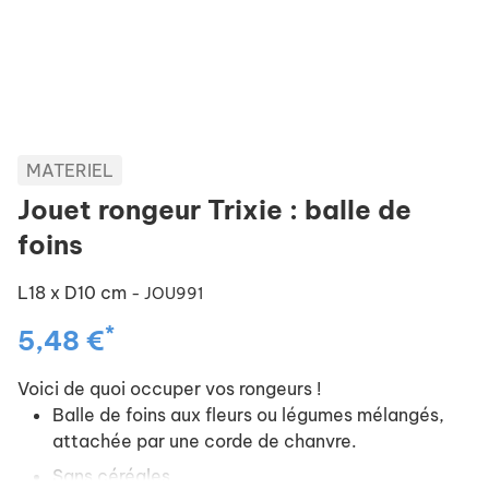
MATERIEL
Jouet rongeur Trixie : balle de
foins
L18 x D10 cm
- JOU991
*
5,48 €
Voici de quoi occuper vos rongeurs !
Balle de foins aux fleurs ou légumes mélangés,
attachée par une corde de chanvre.
Sans céréales.