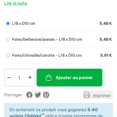
Lire la suite
L18 x D10 cm
5,48 €
Foins/betterave/panais - L18 x D10 cm
5,48 €
Foins/citrouille/carotte - L18 x D10 cm
5,61 €
Ajouter au panier
Partager
Imprimer
En achetant ce produit vous gagnerez
5.40
**
points ClubVet
grâce à notre programme de