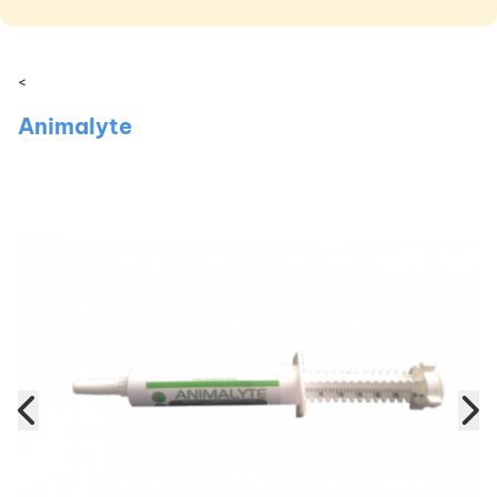
<
Animalyte