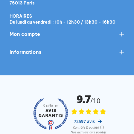
75013 Paris
HORAIRES
Du lundi au vendredi : 10h - 12h30 / 13h30 - 16h30
Mon compte
Informations