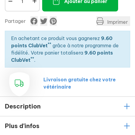
Ajouter au panier
Partager
Imprimer
En achetant ce produit vous gagnerez
9.60
**
points ClubVet
grâce à notre programme de
fidélité. Votre panier totalisera
9.60 points
**
ClubVet
.
Livraison gratuite chez votre
vétérinaire
Description
Plus d'infos