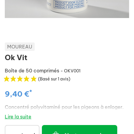
MOUREAU
Ok Vit
Boîte de 50 comprimés
- OKV001
(Basé sur 1 avis)
*
9,40 €
Concentré polyvitaminé pour les pigeons à enloger.
Lire la suite