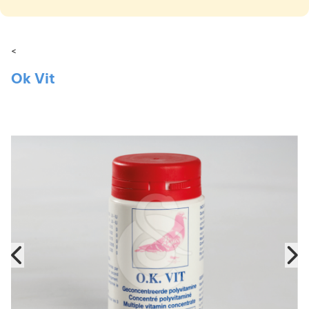
<
Ok Vit