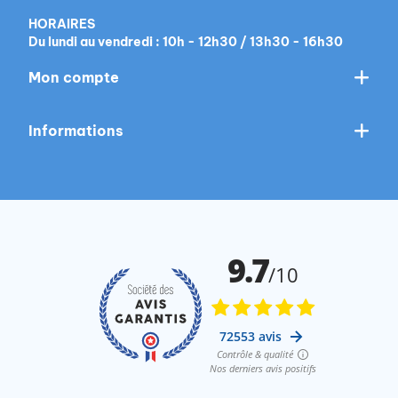
HORAIRES
Du lundi au vendredi : 10h - 12h30 / 13h30 - 16h30
Mon compte
Informations