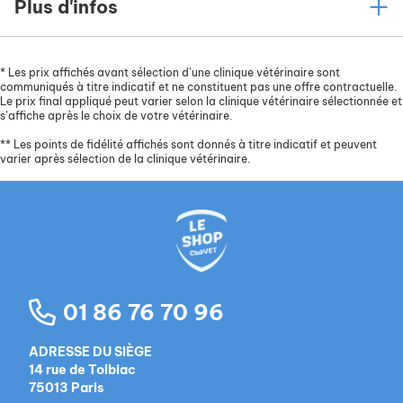
Plus d'infos
*
Les prix affichés avant sélection d’une clinique vétérinaire sont
communiqués à titre indicatif et ne constituent pas une offre contractuelle.
Le prix final appliqué peut varier selon la clinique vétérinaire sélectionnée et
s’affiche après le choix de votre vétérinaire.
**
Les points de fidélité affichés sont donnés à titre indicatif et peuvent
varier après sélection de la clinique vétérinaire.
01 86 76 70 96
ADRESSE DU SIÈGE
14 rue de Tolbiac
75013 Paris