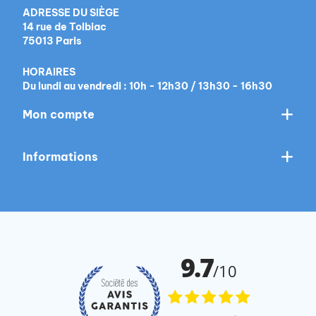
ADRESSE DU SIÈGE
14 rue de Tolbiac
75013 Paris
HORAIRES
Du lundi au vendredi : 10h - 12h30 / 13h30 - 16h30
Mon compte
Informations