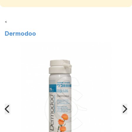
<
Dermodoo