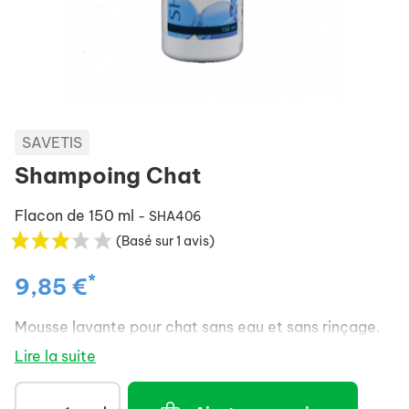
SAVETIS
Shampoing Chat
Flacon de 150 ml
- SHA406
(Basé sur 1 avis)
*
9,85 €
Mousse lavante pour chat sans eau et sans rinçage.
Lire la suite