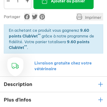
Ajouter au panier
Partager
Imprimer
En achetant ce produit vous gagnerez
9.60
**
points ClubVet
grâce à notre programme de
fidélité. Votre panier totalisera
9.60 points
**
ClubVet
.
Livraison gratuite chez votre
vétérinaire
Description
Plus d'infos