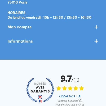
75013 Paris
HORAIRES
Du lundi au vendredi : 10h - 12h30 / 13h30 - 16h30
Mon compte
Informations