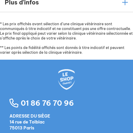
Plus d'infos
*
Les prix affichés avant sélection d’une clinique vétérinaire sont
communiqués à titre indicatif et ne constituent pas une offre contractuelle.
Le prix final appliqué peut varier selon la clinique vétérinaire sélectionnée et
s’affiche après le choix de votre vétérinaire.
**
Les points de fidélité affichés sont donnés à titre indicatif et peuvent
varier après sélection de la clinique vétérinaire.
01 86 76 70 96
ADRESSE DU SIÈGE
14 rue de Tolbiac
75013 Paris