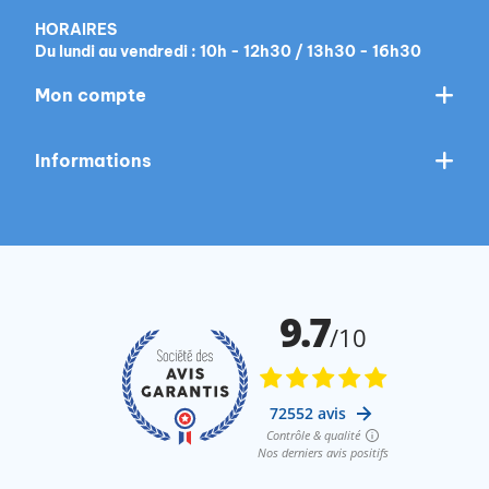
HORAIRES
Du lundi au vendredi : 10h - 12h30 / 13h30 - 16h30
Mon compte
Informations