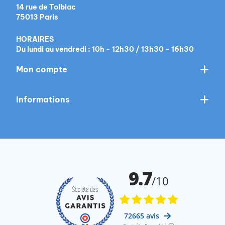
14 rue de Tolbiac
75013 Paris
HORAIRES
Du lundi au vendredi : 10h - 12h30 / 13h30 - 16h30
Mon compte
Informations