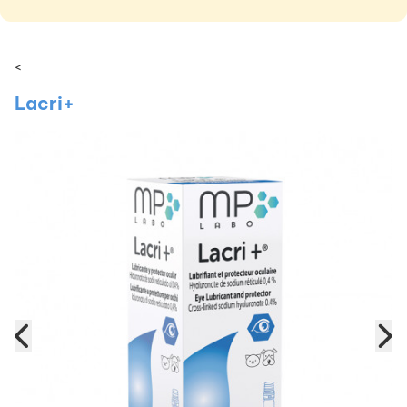
<
Lacri+