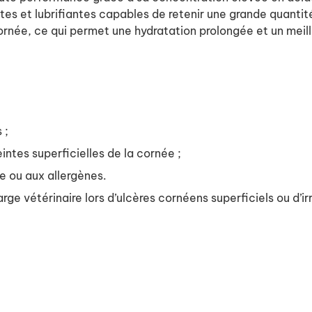
es et lubrifiantes capables de retenir une grande quantité
rnée, ce qui permet une hydratation prolongée et un meille
 ;
intes superficielles de la cornée ;
e ou aux allergènes.
rge vétérinaire lors d’ulcères cornéens superficiels ou d’i