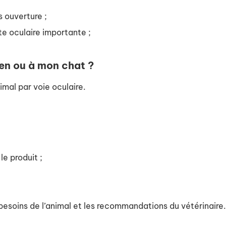
s ouverture ;
te oculaire importante ;
n ou à mon chat ?
imal par voie oculaire.
le produit ;
 besoins de l’animal et les recommandations du vétérinaire.