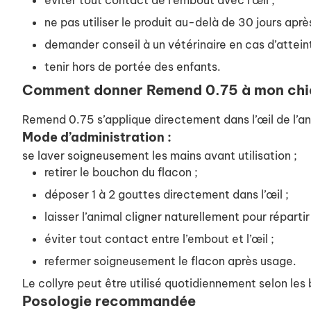
éviter tout contact de l’embout avec l’œil ;
ne pas utiliser le produit au-delà de 30 jours aprè
demander conseil à un vétérinaire en cas d’attein
tenir hors de portée des enfants.
Comment donner Remend 0.75 à mon chie
Remend 0.75 s’applique directement dans l’œil de l’an
Mode d’administration :
se laver soigneusement les mains avant utilisation ;
retirer le bouchon du flacon ;
déposer 1 à 2 gouttes directement dans l’œil ;
laisser l’animal cligner naturellement pour répartir 
éviter tout contact entre l’embout et l’œil ;
refermer soigneusement le flacon après usage.
Le collyre peut être utilisé quotidiennement selon les
Posologie recommandée