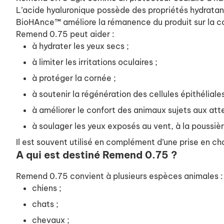
L’acide hyaluronique possède des propriétés hydratant
BioHAnce™ améliore la rémanence du produit sur la co
Remend 0.75 peut aider :
à hydrater les yeux secs ;
à limiter les irritations oculaires ;
à protéger la cornée ;
à soutenir la régénération des cellules épithéliales
à améliorer le confort des animaux sujets aux atte
à soulager les yeux exposés au vent, à la poussièr
Il est souvent utilisé en complément d’une prise en cha
A qui est destiné Remend 0.75 ?
Remend 0.75 convient à plusieurs espèces animales :
chiens ;
chats ;
chevaux ;