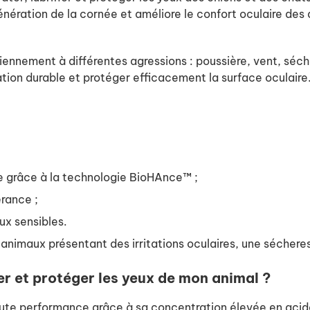
génération de la cornée et améliore le confort oculaire des 
nnement à différentes agressions : poussière, vent, sécher
ion durable et protéger efficacement la surface oculaire
e grâce à la technologie BioHAnce™ ;
érance ;
ux sensibles.
animaux présentant des irritations oculaires, une sécheres
r et protéger les yeux de mon animal ?
te performance grâce à sa concentration élevée en acide 