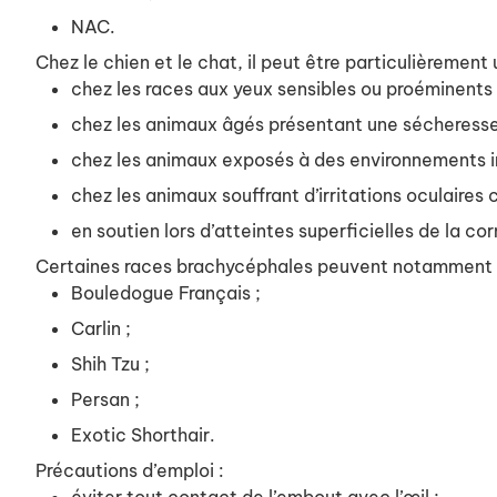
NAC.
Chez le chien et le chat, il peut être particulièrement u
chez les races aux yeux sensibles ou proéminents 
chez les animaux âgés présentant une sécheresse 
chez les animaux exposés à des environnements ir
chez les animaux souffrant d’irritations oculaires 
en soutien lors d’atteintes superficielles de la co
Certaines races brachycéphales peuvent notamment bén
Bouledogue Français ;
Carlin ;
Shih Tzu ;
Persan ;
Exotic Shorthair.
Précautions d’emploi :