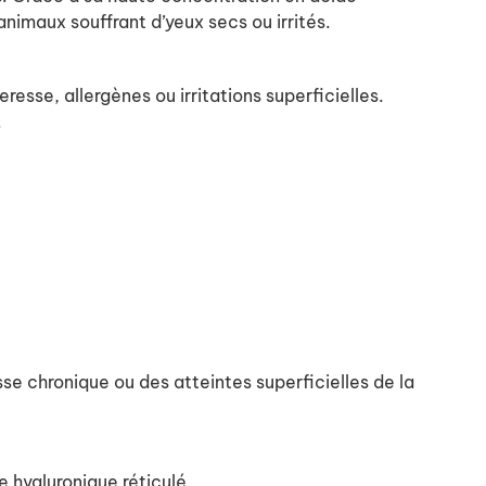
animaux souffrant d’yeux secs ou irrités.
esse, allergènes ou irritations superficielles.
.
se chronique ou des atteintes superficielles de la
hyaluronique réticulé.