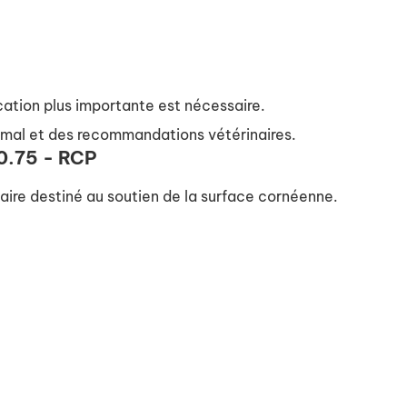
ication plus importante est nécessaire.
animal et des recommandations vétérinaires.
0.75 - RCP
aire destiné au soutien de la surface cornéenne.