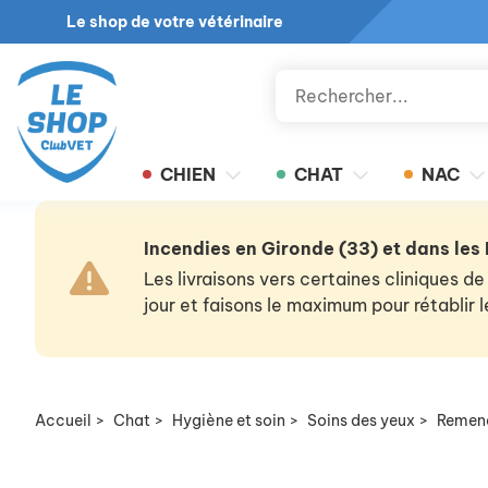
Le shop de votre vétérinaire
CHIEN
CHAT
NAC
Incendies en Gironde (33) et dans les
Les livraisons vers certaines cliniques
jour et faisons le maximum pour rétablir
Accueil
>
Chat
>
Hygiène et soin
>
Soins des yeux
>
Remend