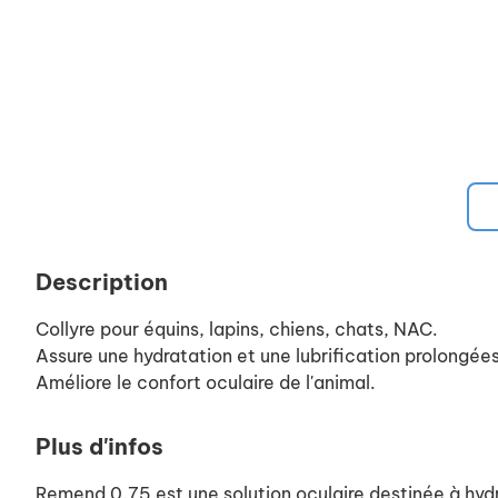
Description
Collyre pour équins, lapins, chiens, chats, NAC.
Assure une hydratation et une lubrification prolongées d
Améliore le confort oculaire de l'animal.
Plus d'infos
Remend 0.75 est une solution oculaire destinée à hydr