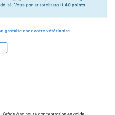
élité. Votre panier totalisera
11.40 points
on gratuite chez votre vétérinaire
ts. Grâce à sa haute concentration en acide