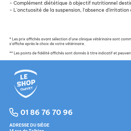
- Complément diététique à objectif nutritionnel desti
- L'onctuosité de la suspension, l'absence d'irritatio
*
Les prix affichés avant sélection d’une clinique vétérinaire sont commun
s’affiche après le choix de votre vétérinaire.
**
Les points de fidélité affichés sont donnés à titre indicatif et peuvent
01 86 76 70 96
ADRESSE DU SIÈGE