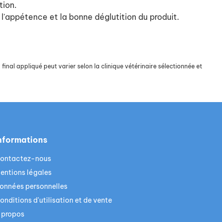
tion.
 l'appétence et la bonne déglutition du produit.
final appliqué peut varier selon la clinique vétérinaire sélectionnée et
nformations
ontactez-nous
entions légales
onnées personnelles
onditions d'utilisation et de vente
 propos