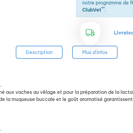
notre programme de fid
**
ClubVet
.
Livrais
Description
Plus d'infos
.
né aux vaches au vêlage et pour la préparation de la lacta
n de la muqueuse buccale et le goût aromatisé garantissent
.