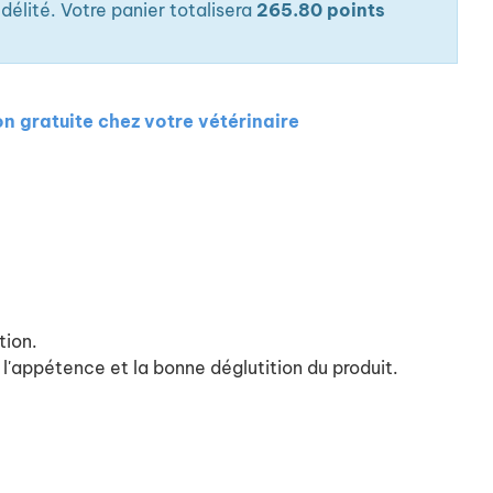
élité. Votre panier totalisera
265.80 points
on gratuite chez votre vétérinaire
tion.
 l'appétence et la bonne déglutition du produit.