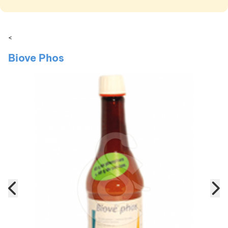
<
Biove Phos