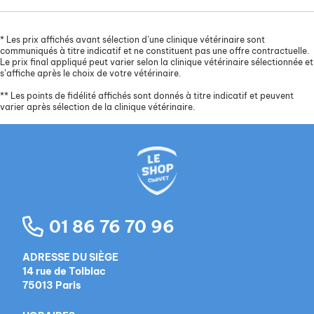
*
Les prix affichés avant sélection d’une clinique vétérinaire sont
communiqués à titre indicatif et ne constituent pas une offre contractuelle.
Le prix final appliqué peut varier selon la clinique vétérinaire sélectionnée et
s’affiche après le choix de votre vétérinaire.
**
Les points de fidélité affichés sont donnés à titre indicatif et peuvent
varier après sélection de la clinique vétérinaire.
01 86 76 70 96
ADRESSE DU SIÈGE
14 rue de Tolbiac
75013 Paris