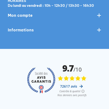
HORAIRES
Du lundi au vendredi : 10h - 12h30 / 13h30 - 16h30
Mon compte
Informations