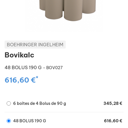
BOEHRINGER INGELHEIM
Bovikalc
48 BOLUS 190 G
- BOV027
*
616,60 €
6 boîtes de 4 Bolus de 90 g
345,28 €
48 BOLUS 190 G
616,60 €