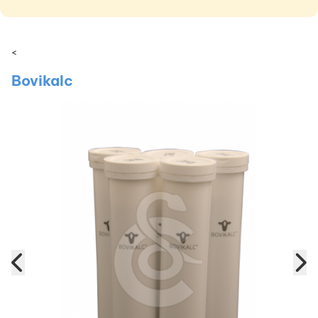
<
Bovikalc