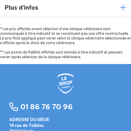
Plus d'infos
*
Les prix affichés avant sélection d’une clinique vétérinaire sont
communiqués à titre indicatif et ne constituent pas une offre contractuelle.
Le prix final appliqué peut varier selon la clinique vétérinaire sélectionnée et
s’affiche après le choix de votre vétérinaire.
**
Les points de fidélité affichés sont donnés à titre indicatif et peuvent
varier après sélection de la clinique vétérinaire.
01 86 76 70 96
ADRESSE DU SIÈGE
14 rue de Tolbiac