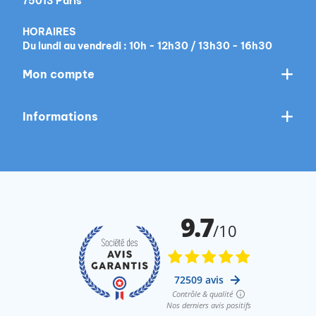
75013 Paris
HORAIRES
Du lundi au vendredi : 10h - 12h30 / 13h30 - 16h30
Mon compte
Informations