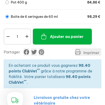
Pot 400 g
84,86 €
Boite de 6 seringues de 60 ml
98,29 €
Ajouter au panier
Partager
Imprimer
En achetant ce produit vous gagnerez
98.40
**
points ClubVet
grâce à notre programme de
fidélité. Votre panier totalisera
98.40 points
**
ClubVet
.
Livraison gratuite chez votre
vétérinaire