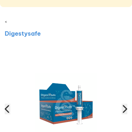
<
Digestysafe