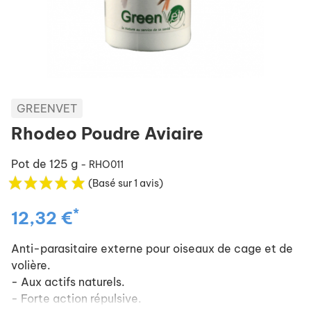
GREENVET
Rhodeo Poudre Aviaire
Pot de 125 g
- RHO011
(Basé sur 1 avis)
*
12,32 €
Anti-parasitaire externe pour oiseaux de cage et de
volière.
- Aux actifs naturels.
- Forte action répulsive.