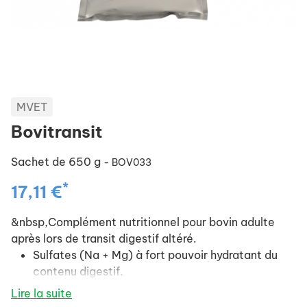
MVET
Bovitransit
Sachet de 650 g
- BOV033
*
17,11 €
&nbsp,Complément nutritionnel pour bovin adulte
après lors de transit digestif altéré.
Sulfates (Na + Mg) à fort pouvoir hydratant du
contenu digestif.
Lire la suite
Sorbitol + cascara pour agir sur le péristaltisme.