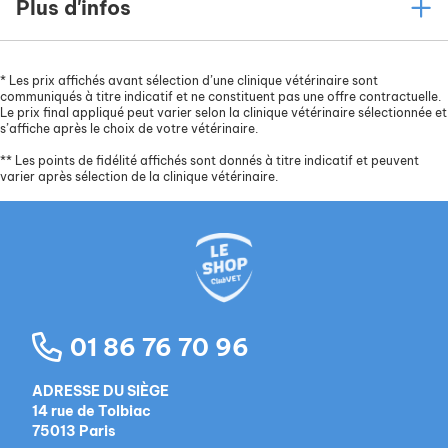
Plus d'infos
*
Les prix affichés avant sélection d’une clinique vétérinaire sont
communiqués à titre indicatif et ne constituent pas une offre contractuelle.
Le prix final appliqué peut varier selon la clinique vétérinaire sélectionnée et
s’affiche après le choix de votre vétérinaire.
**
Les points de fidélité affichés sont donnés à titre indicatif et peuvent
varier après sélection de la clinique vétérinaire.
01 86 76 70 96
ADRESSE DU SIÈGE
14 rue de Tolbiac
75013 Paris