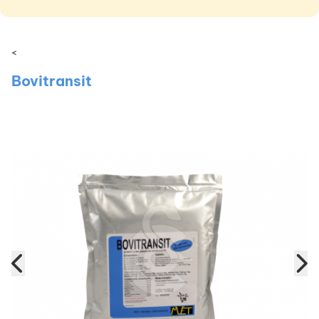
<
Bovitransit