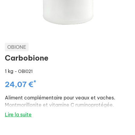
OBIONE
Carbobione
1 kg
- OBI021
*
24,07 €
Aliment complémentaire pour veaux et vaches.
Montmorillonite et vitamine C ruminoprotégée.
Lire la suite