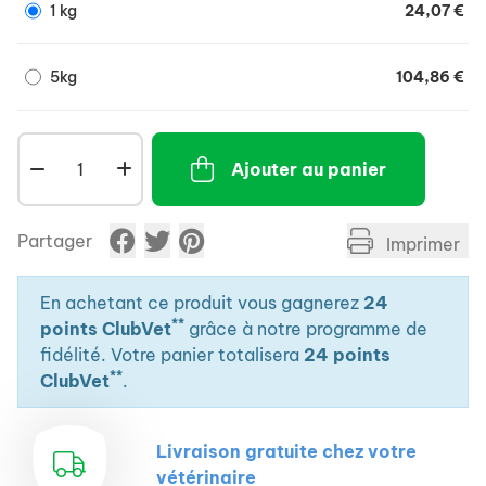
1 kg
24,07 €
5kg
104,86 €
Ajouter au panier
Partager
Imprimer
En achetant ce produit vous gagnerez
24
**
points ClubVet
grâce à notre programme de
fidélité. Votre panier totalisera
24 points
**
ClubVet
.
Livraison gratuite chez votre
vétérinaire