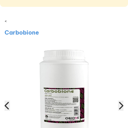
<
Carbobione