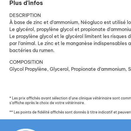
Plus d'infos
DESCRIPTION
À base de zinc et d’ammonium, Néogluco est utilisé lo
Le glycérol, propylène glycol et propionate d’ammoni
Le propylène glycol et le glycérol limitent les risq
par l’animal. Le zinc et le manganèse indispensables a
bactéries du rumen.
COMPOSITION
Glycol Propylène, Glycerol, Propionate d’ammonium, 
*
Les prix affichés avant sélection d’une clinique vétérinaire sont commun
s’affiche après le choix de votre vétérinaire.
**
Les points de fidélité affichés sont donnés à titre indicatif et peuvent