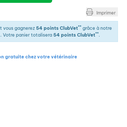
Imprimer
**
it vous gagnerez
54 points ClubVet
grâce à notre
**
. Votre panier totalisera
54 points ClubVet
.
on gratuite chez votre vétérinaire