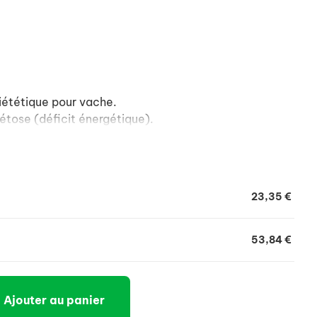
iététique pour vache.
étose (déficit énergétique).
23,35 €
53,84 €
Ajouter au panier