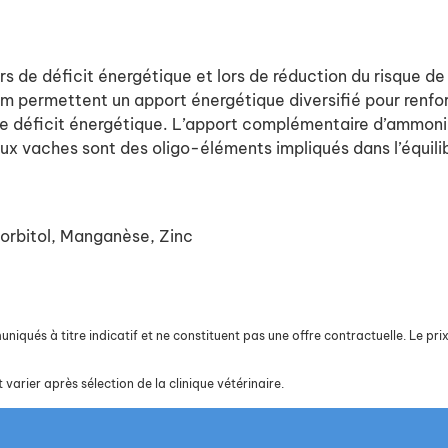
rs de déficit énergétique et lors de réduction du risque de
um permettent un apport énergétique diversifié pour renf
ues de déficit énergétique. L’apport complémentaire d’amm
ux vaches sont des oligo-éléments impliqués dans l’équilibr
Sorbitol, Manganèse, Zinc
iqués à titre indicatif et ne constituent pas une offre contractuelle. Le prix 
 varier après sélection de la clinique vétérinaire.