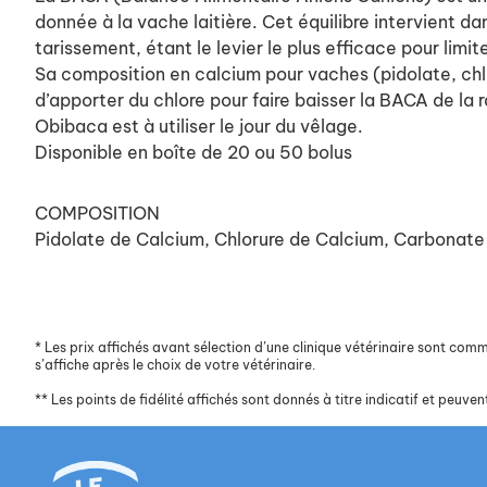
donnée à la vache laitière. Cet équilibre intervient 
tarissement, étant le levier le plus efficace pour limit
Sa composition en calcium pour vaches (pidolate, chlo
d’apporter du chlore pour faire baisser la BACA de la r
Obibaca est à utiliser le jour du vêlage.
Disponible en boîte de 20 ou 50 bolus
COMPOSITION
Pidolate de Calcium, Chlorure de Calcium, Carbonate
*
Les prix affichés avant sélection d’une clinique vétérinaire sont commun
s’affiche après le choix de votre vétérinaire.
**
Les points de fidélité affichés sont donnés à titre indicatif et peuvent