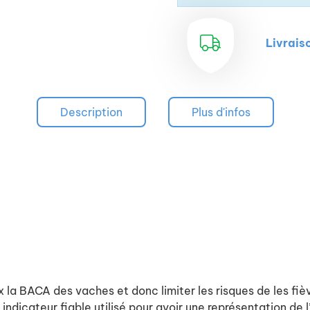
Livrais
Description
Plus d'infos
 la BACA des vaches et donc limiter les risques de les fièv
icateur fiable utilisé pour avoir une représentation de l’éq