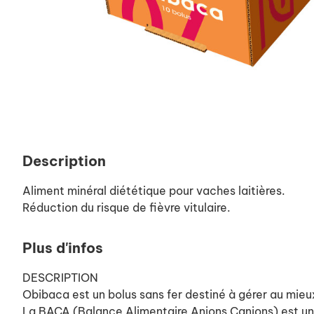
Description
Aliment minéral diététique pour vaches laitières.
Réduction du risque de fièvre vitulaire.
Plus d'infos
DESCRIPTION
Obibaca est un bolus sans fer destiné à gérer au mieux
La BACA (Balance Alimentaire Anions Canions) est un ind