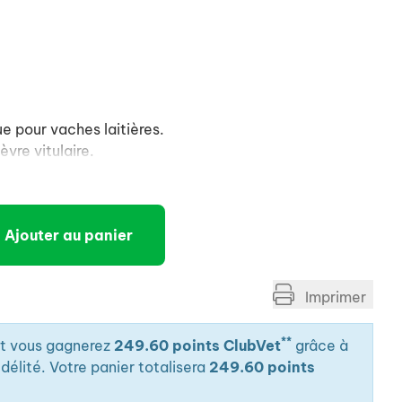
e pour vaches laitières.
èvre vitulaire.
Ajouter au panier
Imprimer
**
it vous gagnerez
249.60 points ClubVet
grâce à
élité. Votre panier totalisera
249.60 points