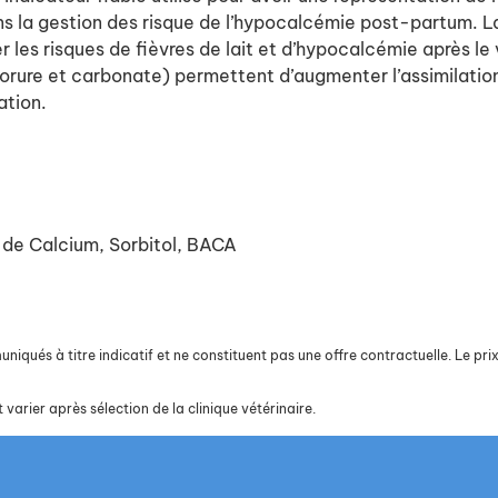
dans la gestion des risque de l’hypocalcémie post-partum. 
er les risques de fièvres de lait et d’hypocalcémie après le
rure et carbonate) permettent d’augmenter l’assimilation 
ation.
 de Calcium, Sorbitol, BACA
iqués à titre indicatif et ne constituent pas une offre contractuelle. Le prix 
 varier après sélection de la clinique vétérinaire.