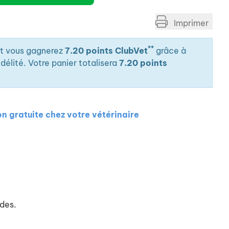
Imprimer
**
it vous gagnerez
7.20 points ClubVet
grâce à
élité. Votre panier totalisera
7.20 points
on gratuite chez votre vétérinaire
ides.