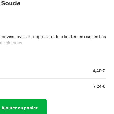
 Soude
ovins, ovins et caprins : aide à limiter les risques liés
en glucides.
4,40 €
7,24 €
Ajouter au panier