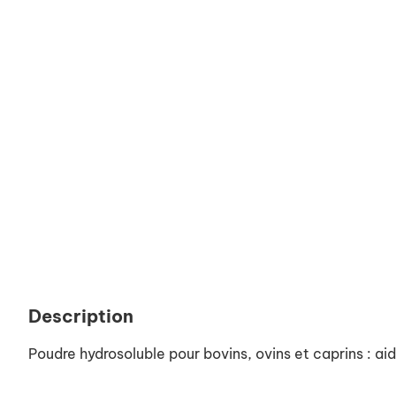
Description
Poudre hydrosoluble pour bovins, ovins et caprins : aide