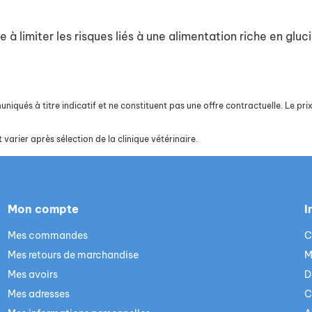
 à limiter les risques liés à une alimentation riche en gluc
iqués à titre indicatif et ne constituent pas une offre contractuelle. Le prix 
 varier après sélection de la clinique vétérinaire.
Mon compte
I
Mes commandes
C
Mes retours de marchandise
M
Mes avoirs
D
Mes adresses
C