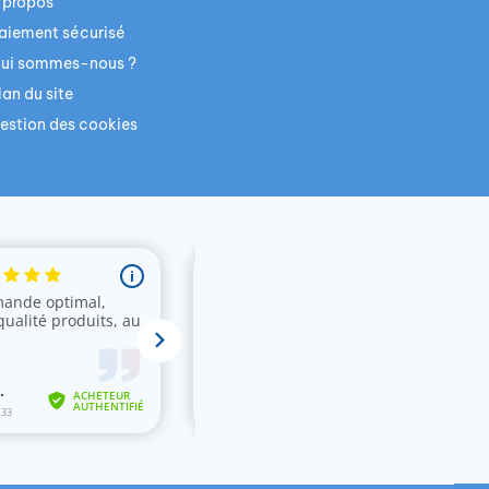
 propos
aiement sécurisé
ui sommes-nous ?
lan du site
estion des cookies