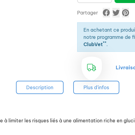
Partager
En achetant ce produ
notre programme de fid
**
ClubVet
.
Livrais
Description
Plus d'infos
 à limiter les risques liés à une alimentation riche en gluc