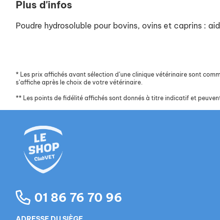
Plus d'infos
Poudre hydrosoluble pour bovins, ovins et caprins : aide
*
Les prix affichés avant sélection d’une clinique vétérinaire sont commun
s’affiche après le choix de votre vétérinaire.
**
Les points de fidélité affichés sont donnés à titre indicatif et peuvent
01 86 76 70 96
ADRESSE DU SIÈGE