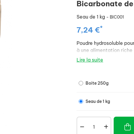
Bicarbonate de
Seau de 1 kg
- BIC001
*
7,24 €
Poudre hydrosoluble pour b
à une alimentation riche 
Lire la suite
Boite 250g
Seau de 1 kg