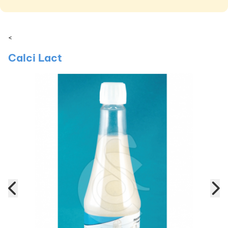
<
Calci Lact