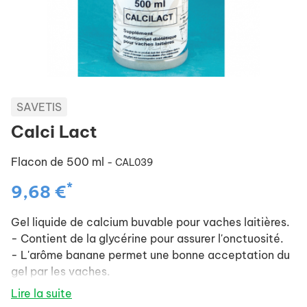
SAVETIS
Calci Lact
Flacon de 500 ml
- CAL039
*
9,68 €
Gel liquide de calcium buvable pour vaches laitières.
- Contient de la glycérine pour assurer l'onctuosité.
- L'arôme banane permet une bonne acceptation du
gel par les vaches.
Lire la suite