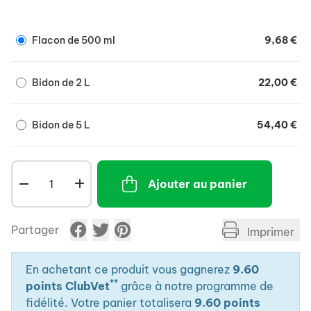
Flacon de 500 ml
9,68 €
Bidon de 2 L
22,00 €
Bidon de 5 L
54,40 €
Ajouter au panier
Partager
Imprimer
En achetant ce produit vous gagnerez
9.60
**
points ClubVet
grâce à notre programme de
fidélité. Votre panier totalisera
9.60 points