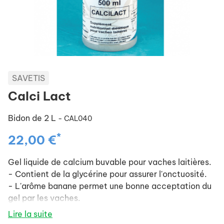
SAVETIS
Calci Lact
Bidon de 2 L
- CAL040
*
22,00 €
Gel liquide de calcium buvable pour vaches laitières.
- Contient de la glycérine pour assurer l'onctuosité.
- L'arôme banane permet une bonne acceptation du
gel par les vaches.
Lire la suite