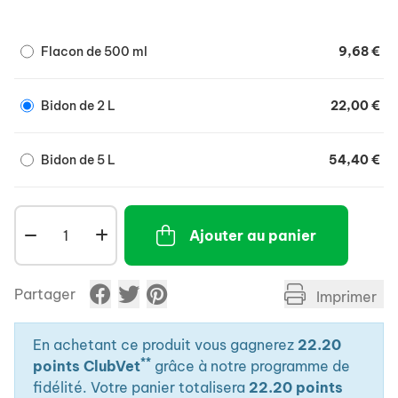
Flacon de 500 ml
9,68 €
Bidon de 2 L
22,00 €
Bidon de 5 L
54,40 €
Ajouter au panier
Partager
Imprimer
En achetant ce produit vous gagnerez
22.20
**
points ClubVet
grâce à notre programme de
fidélité. Votre panier totalisera
22.20 points