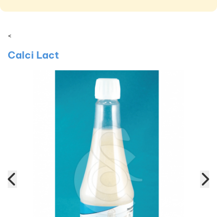
<
Calci Lact