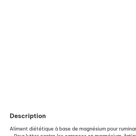
Description
Aliment diététique à base de magnésium pour ruminan