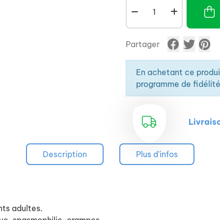
Partager
En achetant ce produ
programme de fidélité
Livrais
Description
Plus d'infos
ts adultes.