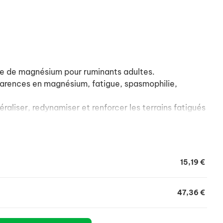
se de magnésium pour ruminants adultes.
 carences en magnésium, fatigue, spasmophilie,
éraliser, redynamiser et renforcer les terrains fatigués
15,19 €
47,36 €