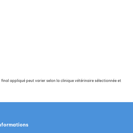
final appliqué peut varier selon la clinique vétérinaire sélectionnée et
nformations