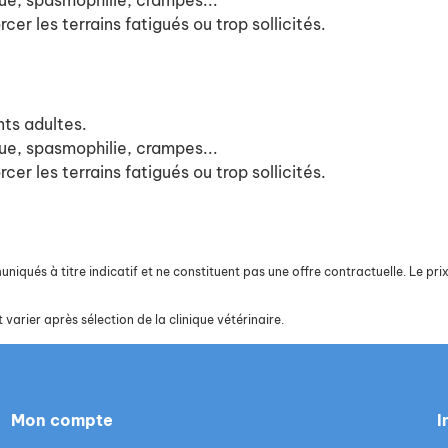
ue, spasmophilie, crampes...
cer les terrains fatigués ou trop sollicités.
ts adultes.
ue, spasmophilie, crampes...
cer les terrains fatigués ou trop sollicités.
iqués à titre indicatif et ne constituent pas une offre contractuelle. Le prix 
 varier après sélection de la clinique vétérinaire.
Mon compte
I