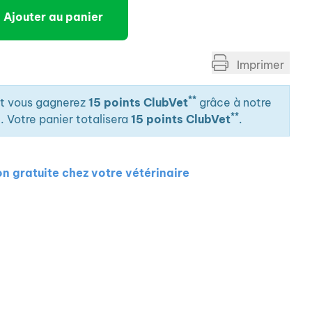
Ajouter au panier
Imprimer
**
it vous gagnerez
15 points ClubVet
grâce à notre
**
. Votre panier totalisera
15 points ClubVet
.
on gratuite chez votre vétérinaire