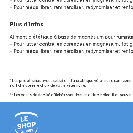
- Pour lutter contre les carences en magnésium, fatig
- Pour rééquilibrer, reminéraliser, redynamiser et renfor
Plus d'infos
Aliment diététique à base de magnésium pour ruminan
- Pour lutter contre les carences en magnésium, fatig
- Pour rééquilibrer, reminéraliser, redynamiser et renfor
*
Les prix affichés avant sélection d’une clinique vétérinaire sont commun
s’affiche après le choix de votre vétérinaire.
**
Les points de fidélité affichés sont donnés à titre indicatif et peuvent