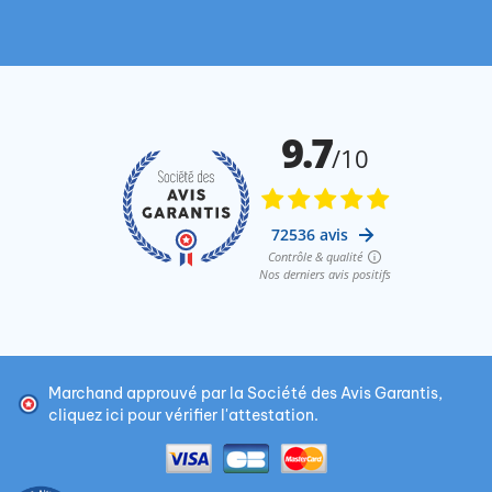
Marchand approuvé par la Société des Avis Garantis,
cliquez ici pour vérifier l'attestation
.