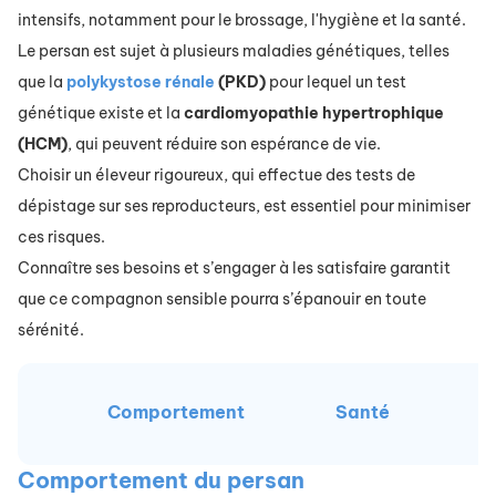
intensifs, notamment pour le brossage, l'hygiène et la santé.
Le persan est sujet à plusieurs maladies génétiques, telles
que la
polykystose rénale
(PKD)
pour lequel un test
génétique existe et la
cardiomyopathie hypertrophique
(HCM)
, qui peuvent réduire son espérance de vie.
Choisir un éleveur rigoureux, qui effectue des tests de
dépistage sur ses reproducteurs, est essentiel pour minimiser
ces risques.
Connaître ses besoins et s’engager à les satisfaire garantit
que ce compagnon sensible pourra s’épanouir en toute
sérénité.
Comportement
Santé
A
Comportement du persan