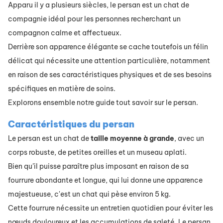
Apparu il y a plusieurs siècles, le persan est un chat de
compagnie idéal pour les personnes recherchant un
compagnon calme et affectueux.
Derrière son apparence élégante se cache toutefois un félin
délicat qui nécessite une attention particulière, notamment
en raison de ses caractéristiques physiques et de ses besoins
spécifiques en matière de soins.
Explorons ensemble notre guide tout savoir sur le persan.
Caractéristiques du persan
Le persan est un chat de
taille moyenne à grande
, avec un
corps robuste, de petites oreilles et un museau aplati.
Bien qu’il puisse paraître plus imposant en raison de sa
fourrure abondante et longue, qui lui donne une apparence
majestueuse, c'est un chat qui pèse environ 5 kg.
Cette fourrure nécessite un entretien quotidien pour éviter les
nœuds douloureux et les accumulations de saleté. Le persan