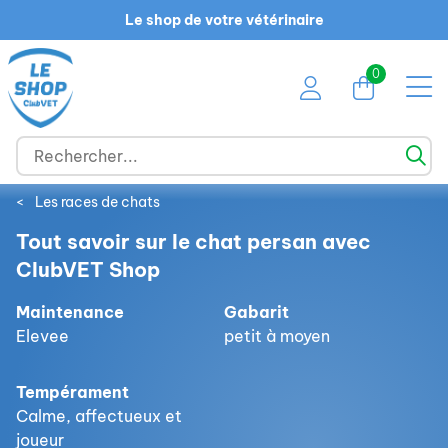
Le shop de votre vétérinaire
0
<
Les races de chats
Tout savoir sur le chat persan avec
ClubVET Shop
Maintenance
Gabarit
Elevee
petit à moyen
Tempérament
Calme, affectueux et
joueur