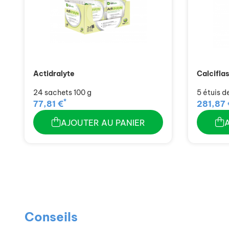
Actidralyte
Calcifla
24 sachets 100 g
5 étuis d
*
77,81 €
281,87 
AJOUTER AU PANIER
Conseils