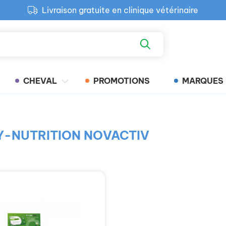
Livraison gratuite en clinique vétérinaire
Paiement 100% sécurisé
Retour produit gratuit en clinique
Livraison gratuite en clinique vétérinaire
CHEVAL
PROMOTIONS
MARQUES
e HY-NUTRITION NOVACTIV