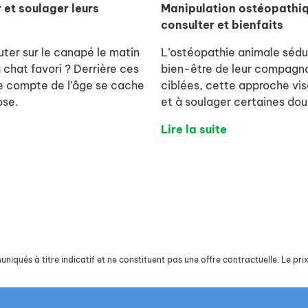
 et soulager leurs
Manipulation ostéopathi
consulter et bienfaits
ter sur le canapé le matin
L’ostéopathie animale sédui
 chat favori ? Derrière ces
bien-être de leur compagno
le compte de l’âge se cache
ciblées, cette approche vis
ose.
et à soulager certaines dou
Lire la suite
iqués à titre indicatif et ne constituent pas une offre contractuelle. Le prix 