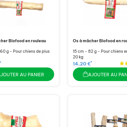
her Biofood en rouleau
Os à mâcher Biofood en ro
60 g - Pour chiens de plus
15 cm - 82 g - Pour chiens en
20 kg
*
*
14,20 €
AJOUTER AU PANIER
AJOUTER AU PAN