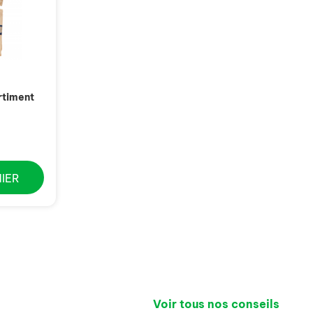
rtiment
IER
Voir tous nos conseils