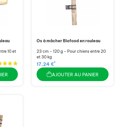
uleau
Os à mâcher Biofood en rouleau
tre 10 et
23 cm - 120 g - Pour chiens entre 20
et 30 kg
*
17,24 €
IER
AJOUTER AU PANIER