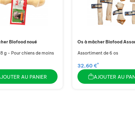
her Biofood noué
Os à mâcher Biofood Asso
8 g - Pour chiens de moins
Assortiment de 6 os
*
32,60 €
AJOUTER AU PANIER
AJOUTER AU PAN