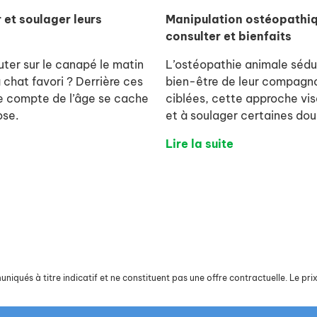
 et soulager leurs
Manipulation ostéopathi
consulter et bienfaits
ter sur le canapé le matin
L’ostéopathie animale sédui
 chat favori ? Derrière ces
bien-être de leur compagno
le compte de l’âge se cache
ciblées, cette approche vis
ose.
et à soulager certaines dou
Lire la suite
iqués à titre indicatif et ne constituent pas une offre contractuelle. Le prix 