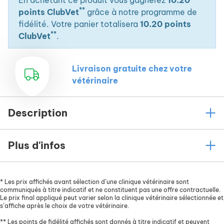
En achetant ce produit vous gagnerez
10.20
**
points ClubVet
grâce à notre programme de
fidélité. Votre panier totalisera
10.20 points
**
ClubVet
.
Livraison gratuite chez votre
vétérinaire
Description
Plus d'infos
*
Les prix affichés avant sélection d’une clinique vétérinaire sont
communiqués à titre indicatif et ne constituent pas une offre contractuelle.
Le prix final appliqué peut varier selon la clinique vétérinaire sélectionnée et
s’affiche après le choix de votre vétérinaire.
**
Les points de fidélité affichés sont donnés à titre indicatif et peuvent