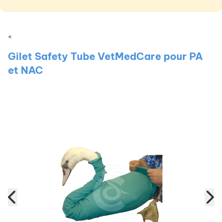
<
Gilet Safety Tube VetMedCare pour PA
et NAC