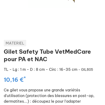
MATERIEL
Gilet Safety Tube VetMedCare
pour PA et NAC
TL - Lg : 1 m - D : 8 cm - Circ : 16-35 cm
- GIL805
*
10,16 €
Ce gilet vous propose une grande variétés
d'utilisation (protection des blessures en post-op,
dermatites...) : découpez le pour l'adapter