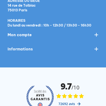
ADRESSE DU SIÈGE
14 rue de Tolbiac
75013 Paris
HORAIRES
Du lundi au vendredi : 10h - 12h30 / 13h30 - 16h30
Mon compte
Informations