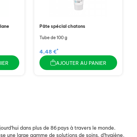
riane
Pâte spécial chatons
Tube de 100 g
*
4,48 €
IER
AJOUTER AU PANIER
urd’hui dans plus de 86 pays à travers le monde.
ose une large gamme de solutions de soins, d’hygiène,