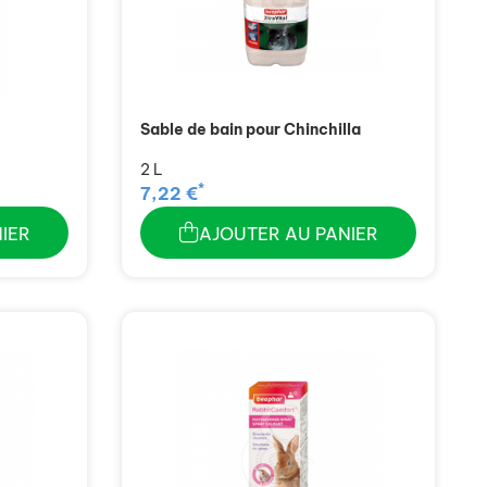
Sable de bain pour Chinchilla
2 L
*
7,22 €
IER
AJOUTER AU PANIER