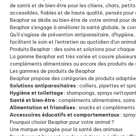
de santé et de bien‑être pour les chiens, chats, peti
accessibles, fiables et de haute qualité, pensés pou
Beaphar se dédie au bien‑être de votre animal pour d
Beaphar s’engage à améliorer la santé globale, le con
Qu’il s’agisse de prévention antiparasitaire, d’hygiè
facilitent le soin et l’entretien au quotidien d’un anim
Produits Beaphar : des soins et solutions pour chaqu
La gamme Beaphar est très variée et couvre plusieurs a
compléments alimentaires ou encore des produits d
Les gammes de produits de Beaphar
Beaphar propose des catégories de produits adaptée
Solutions antiparasitaires
: colliers, pipettes et sp
Hygiène et toilettage
: shampoings, sprays nettoyant
Santé et bien‑être
: compléments alimentaires, soin
Alimentation et friandises
: snacks et compléments n
Accessoires éducatifs et comportementaux
: spra
Pourquoi choisir Beaphar pour votre animal ?
Une marque engagée pour la santé des animaux