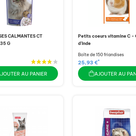
SES CALMANTES CT
Petits coeurs vitamine C 
35 G
d'Inde
Boîte de 150 friandises
*
25,93 €
AJOUTER AU PANIER
AJOUTER AU PAN