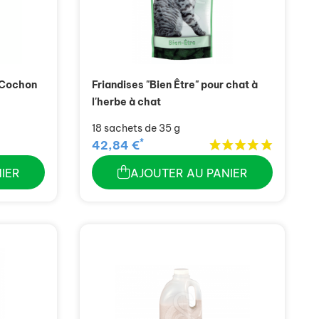
- Cochon
Friandises "Bien Être" pour chat à
l'herbe à chat
18 sachets de 35 g
*
42,84 €
IER
AJOUTER AU PANIER