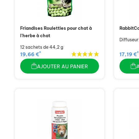
Friandises Rouletties pour chat à
RabbitC
l'herbe à chat
Diffuseur
12 sachets de 44,2 g
*
*
19,66 €
17,19 €
AJOUTER AU PANIER