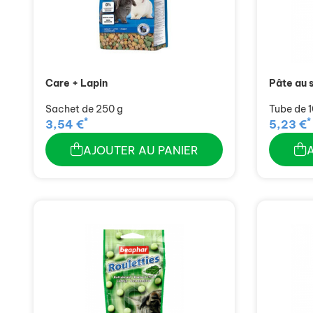
Care + Lapin
Pâte au 
Sachet de 250 g
Tube de 1
*
*
3,54 €
5,23 €
AJOUTER AU PANIER