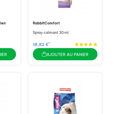
hien
RabbitComfort
Spray calmant 30 ml
*
18,82 €
IER
AJOUTER AU PANIER