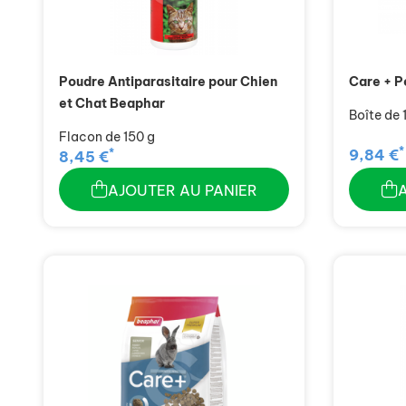
Poudre Antiparasitaire pour Chien
Care + P
et Chat Beaphar
Boîte de 
Flacon de 150 g
*
*
9,84 €
8,45 €
AJOUTER AU PANIER