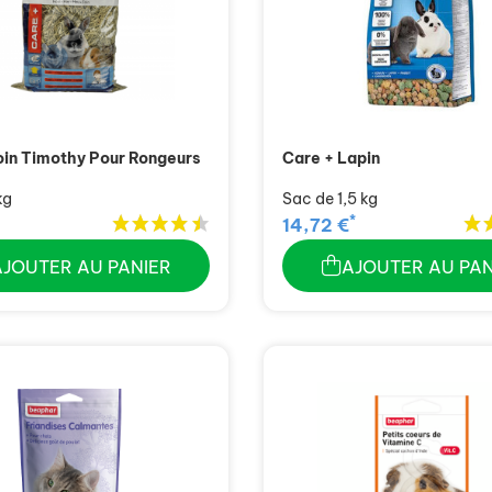
oin Timothy Pour Rongeurs
Care + Lapin
kg
Sac de 1,5 kg
*
14,72 €
AJOUTER AU PANIER
AJOUTER AU PAN