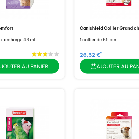
omfort
Canishield Collier Grand c
 + recharge 48 ml
1 collier de 65 cm
*
26,52 €
AJOUTER AU PANIER
AJOUTER AU PAN