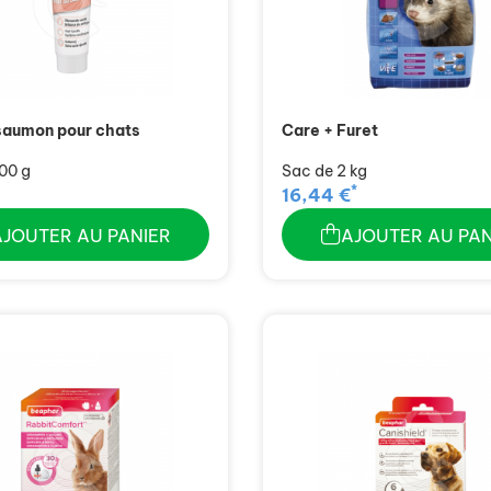
saumon pour chats
Care + Furet
00 g
Sac de 2 kg
*
16,44 €
AJOUTER AU PANIER
AJOUTER AU PAN