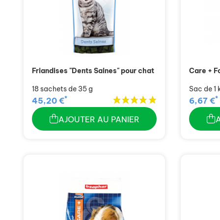
Friandises "Dents Saines" pour chat
Care + F
18 sachets de 35 g
Sac de 1 
*
*
45,20 €
6,67 €
AJOUTER AU PANIER