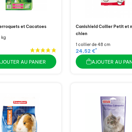
erroquets et Cacatoes
Canishield Collier Petit et
chien
1 kg
1 collier de 48 cm
*
24,52 €
AJOUTER AU PANIER
AJOUTER AU PAN