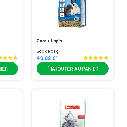
Care + Lapin
Sac de 5 kg
*
43,82 €
IER
AJOUTER AU PANIER