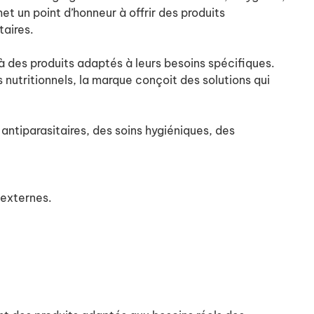
t un point d’honneur à offrir des produits
étaires.
à des produits adaptés à leurs besoins spécifiques.
nutritionnels, la marque conçoit des solutions qui
antiparasitaires, des soins hygiéniques, des
s externes.