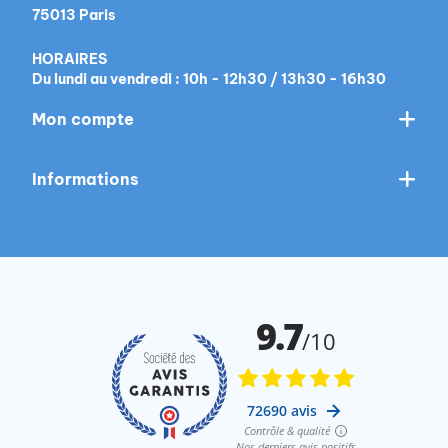
75013 Paris
HORAIRES
Du lundi au vendredi : 10h - 12h30 / 13h30 - 16h30
Mon compte
Informations