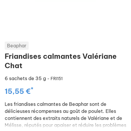
Beaphar
Friandises calmantes Valériane
Chat
6 sachets de 35 g
- FRI151
*
15,55 €
Les friandises calmantes de Beaphar sont de
délicieuses récompenses au goût de poulet. Elles
contiennent des extraits naturels de Valériane et de
Mélisse, réputés pour apaiser et réduire les problèmes