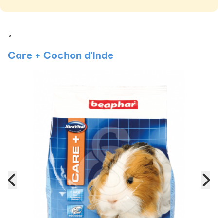
<
Care + Cochon d'Inde