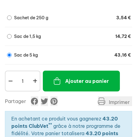
l'animal.
Sachet de 250 g
3,54 €
Sac de 1,5 kg
14,72 €
Sac de 5 kg
43,16 €
Ajouter au panier
Partager
Imprimer
En achetant ce produit vous gagnerez
43.20
**
points ClubVet
grâce à notre programme de
fidélité. Votre panier totalisera
43.20 points