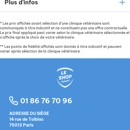
Plus d'infos
*
Les prix affichés avant sélection d’une clinique vétérinaire sont
communiqués à titre indicatif et ne constituent pas une offre contractuelle.
Le prix final appliqué peut varier selon la clinique vétérinaire sélectionnée et
s’affiche après le choix de votre vétérinaire.
**
Les points de fidélité affichés sont donnés à titre indicatif et peuvent
varier après sélection de la clinique vétérinaire.
01 86 76 70 96
ADRESSE DU SIÈGE
14 rue de Tolbiac
75013 Paris