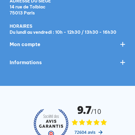
ADRESSE DU SIÈGE
14 rue de Tolbiac
75013 Paris
HORAIRES
Du lundi au vendredi : 10h - 12h30 / 13h30 - 16h30
Mon compte
Informations