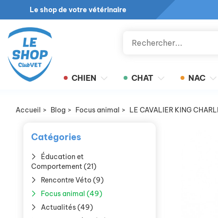
Le shop de votre vétérinaire
CHIEN
CHAT
NAC
Accueil
>
Blog
>
Focus animal
>
LE CAVALIER KING CHAR
Catégories
Éducation et
Comportement (21)
Rencontre Véto (9)
Focus animal (49)
Actualités (49)