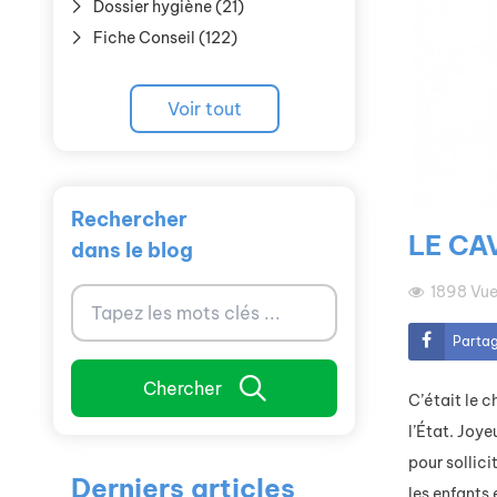
Dossier hygiène (21)
Fiche Conseil (122)
Voir tout
Rechercher
LE CA
dans le blog
1898
Vue
Parta
Chercher
C’était le c
l’État. Joye
pour sollici
Derniers articles
les enfants 