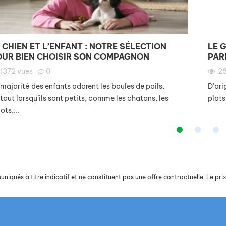
 CHIEN ET L’ENFANT : NOTRE SÉLECTION
LE 
OUR BIEN CHOISIR SON COMPAGNON
PAR
1372
vues
0
2
majorité des enfants adorent les boules de poils,
D’ori
tout lorsqu’ils sont petits, comme les chatons, les
plats
ots,...
iqués à titre indicatif et ne constituent pas une offre contractuelle. Le prix 