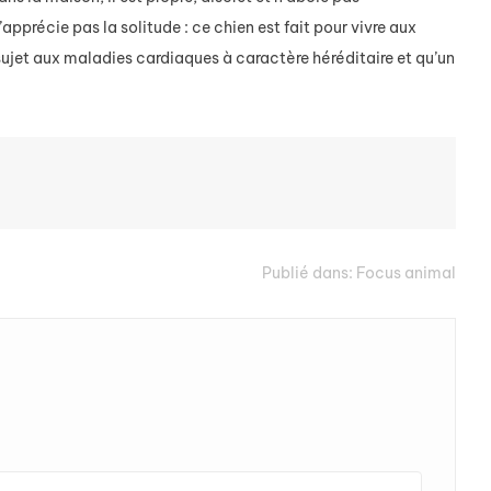
apprécie pas la solitude : ce chien est fait pour vivre aux
 sujet aux maladies cardiaques à caractère héréditaire et qu’un
Publié dans:
Focus animal