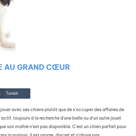
HE AU GRAND CŒUR
Tumblr
it jouer avec ses chiens plutôt que de s’occuper des affaires de
 actif, toujours à la recherche d’une balle ou d’un autre jouet
que son maître n’est pas disponible. C’est un chien parfait pour
ns la maison, il est propre, discret et n’aboie pas