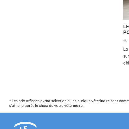
LE
P
La 
sur
chi
*
Les prix affichés avant sélection d’une clinique vétérinaire sont commun
s’affiche après le choix de votre vétérinaire.